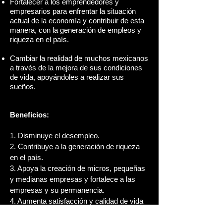
Fortalecer a los emprendedores y
empresarios para enfrentar la situación
actual de la economía y contribuir de esta
manera, con la generación de empleos y
riqueza en el país.
Cambiar la realidad de muchos mexicanos
a través de la mejora de sus condiciones
de vida, apoyándoles a realizar sus
sueños.
Beneficios:
1. Disminuye el desempleo.
2. Contribuye a la generación de riqueza
en el país.
3. Apoya la creación de micros, pequeñas
y medianas empresas y fortalece a las
empresas y su permanencia.
4. Aumenta satisfacción y calidad de vida
del participante. Motiva e inspira al cambio