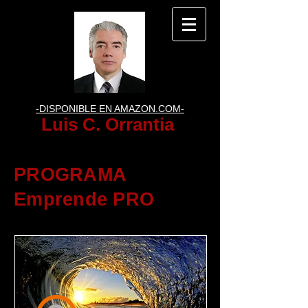
-DISPONIBLE EN AMAZON.COM-
Luis C. Orrantia
PROGRAMA
Emprende PRO