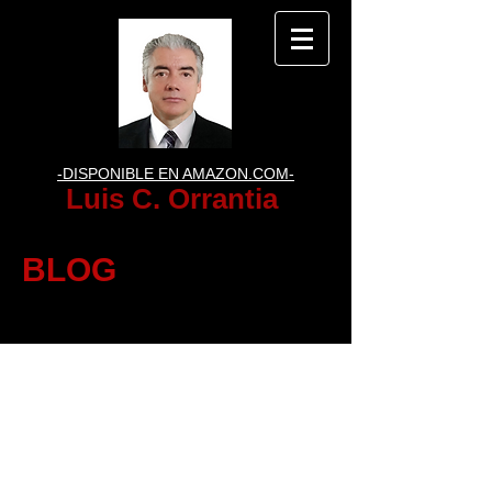
-DISPONIBLE EN AMAZON.COM-
Luis C. Orrantia
BLOG