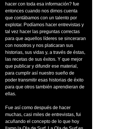
hacer con toda esa información? fue 
entonces cuando nos dimos cuenta 
que contábamos con un talento por 
explotar. Podíamos hacer entrevistas y 
tal vez hacer las preguntas correctas 
para que aquellos líderes se sinceraran 
con nosotros y nos platicaran sus 
historias, sus vidas y, a través de éstas, 
las recetas de sus éxitos. Y que mejor 
que publicar y difundir ese material, 
para cumplir así nuestro sueño de 
poder transmitir esas historias de éxito 
para que otros también aprendieran de 
ellas.
Fue así como después de hacer 
muchas, casi miles de entrevistas, fui 
acuñando el concepto de lo que hoy 
llamo la Ola de Surf. La Ola de Surf es, 