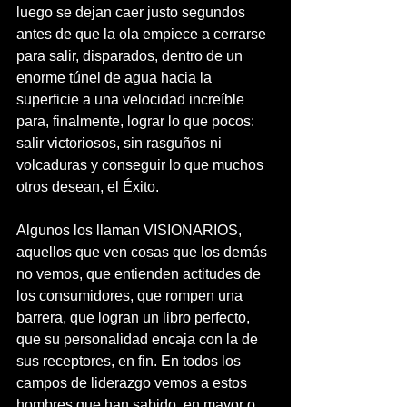
luego se dejan caer justo segundos 
antes de que la ola empiece a cerrarse 
para salir, disparados, dentro de un 
enorme túnel de agua hacia la 
superficie a una velocidad increíble 
para, finalmente, lograr lo que pocos: 
salir victoriosos, sin rasguños ni 
volcaduras y conseguir lo que muchos 
otros desean, el Éxito.
Algunos los llaman VISIONARIOS, 
aquellos que ven cosas que los demás 
no vemos, que entienden actitudes de 
los consumidores, que rompen una 
barrera, que logran un libro perfecto, 
que su personalidad encaja con la de 
sus receptores, en fin. En todos los 
campos de liderazgo vemos a estos 
hombres que han sabido, en mayor o 