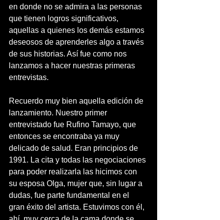
en donde no se admira a las personas 
que tienen logros significativos, 
aquellas a quienes los demás estamos 
deseosos de aprenderles algo a través 
de sus historias. Así fue como nos 
lanzamos a hacer nuestras primeras 
entrevistas.
Recuerdo muy bien aquella edición de 
lanzamiento. Nuestro primer 
entrevistado fue Rufino Tamayo, que 
entonces se encontraba ya muy 
delicado de salud. Eran principios de 
1991. La cita y todas las negociaciones 
para poder realizarla las hicimos con 
su esposa Olga, mujer que, sin lugar a 
dudas, fue parte fundamental en el 
gran éxito del artista. Estuvimos con él, 
ahí, muy cerca de la cama donde se 